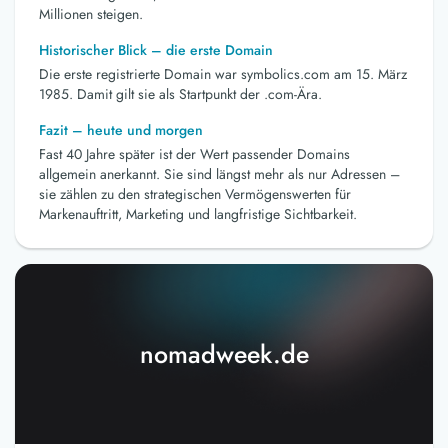
Millionen steigen.
Historischer Blick – die erste Domain
Die erste registrierte Domain war symbolics.com am 15. März
1985. Damit gilt sie als Startpunkt der .com-Ära.
Fazit – heute und morgen
Fast 40 Jahre später ist der Wert passender Domains
allgemein anerkannt. Sie sind längst mehr als nur Adressen –
sie zählen zu den strategischen Vermögenswerten für
Markenauftritt, Marketing und langfristige Sichtbarkeit.
nomadweek.de