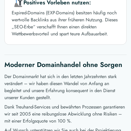
Positives Vorleben nutzen:
Expired-Domains (EXP-Domains) besitzen häufig noch
wertvolle Backlinks aus ihrer früheren Nutzung. Dieses
„SEO-Erbe“ verschafft Ihnen einen direkten
Wettbewerbsvorteil und spart teure Aufbauarbeit.
Moderner Domainhandel ohne Sorgen
Der Domainmarkt hat sich in den letzten Jahrzehnten stark
verändert – wir haben diesen Wandel von Anfang an
begleitet und unsere Erfahrung konsequent in den Dienst
unserer Kunden gestellt.
Dank Treuhand-Services und bewährten Prozessen garantieren
wir seit 2005 eine reibungslose Abwicklung ohne Risiken –
mit einer Erfolgsquote von 100 %.
Auf Wunsch unterstützen wir Sie auch bei der Projektierung